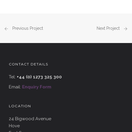
Previous Project
Next Project
CONTACT DETAILS
Tel:
+44 (0) 1273 325 300
Email:
Enquiry Form
LOCATION
24 Bigwood Avenue
Hove