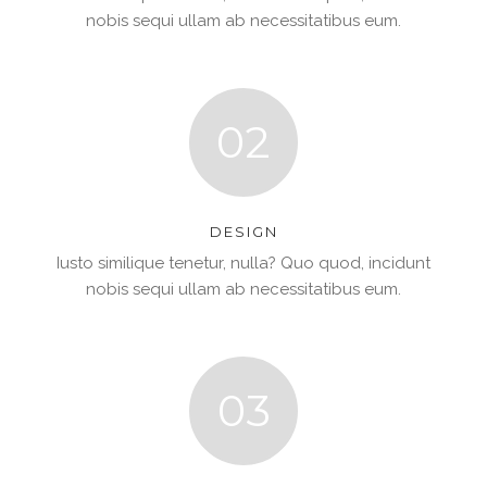
nobis sequi ullam ab necessitatibus eum.
02
DESIGN
Iusto similique tenetur, nulla? Quo quod, incidunt
nobis sequi ullam ab necessitatibus eum.
03