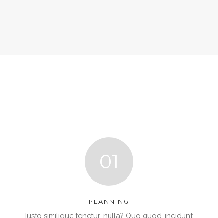
01
PLANNING
Iusto similique tenetur, nulla? Quo quod, incidunt